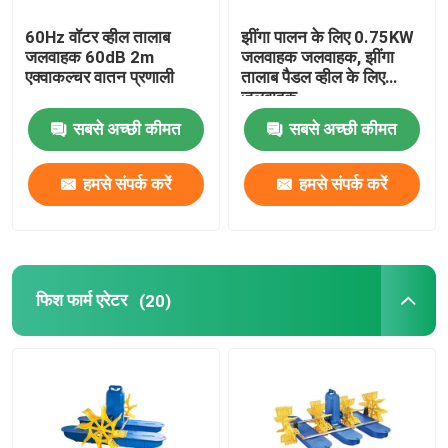
60Hz वॉटर व्हील तालाब
झींगा पालन के लिए 0.75KW
जलवाहक 60dB 2m
जलवाहक जलवाहक, झींगा
एक्वाकल्चर वातन प्रणाली
तालाब पैडल व्हील के लिए
जलवाहक
सबसे अच्छी कीमत
सबसे अच्छी कीमत
हमसे संपर्क करें
हमसे संपर्क करें
फिश फार्म एरेटर
(20)