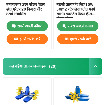
एक्वाकल्चर 2एम सोलर पैडल
मछली तालाब के लिए 10W
व्हील एरेटर 20 किग्रा सौर
50m2 स्टेनलेस स्टील फार्म
ऊर्जा संचालित
तालाब फाउंटेन पैडल व्हील
सोलर एरेटर
सबसे अच्छी कीमत
सबसे अच्छी कीमत
हमसे संपर्क करें
हमसे संपर्क करें
जल पहिया तालाब जलवाहक
(20)