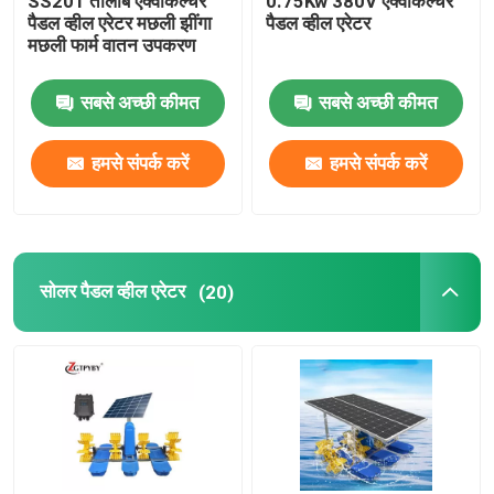
SS201 तालाब एक्वाकल्चर
0.75Kw 380V एक्वाकल्चर
पैडल व्हील एरेटर मछली झींगा
पैडल व्हील एरेटर
मछली फार्म वातन उपकरण
सबसे अच्छी कीमत
सबसे अच्छी कीमत
हमसे संपर्क करें
हमसे संपर्क करें
सोलर पैडल व्हील एरेटर
(20)