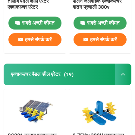
तालाब पैडल व्हील एरेटर
पालन जलवाहक एक्वाकल्चर
एक्वाकल्चर एरेटर
वातन प्रणाली 380v
सौर ऊर्जा जल पंप
सबसे अच्छी कीमत
सबसे अच्छी कीमत
मछली तालाब ऑक्सीजनेटर
हमसे संपर्क करें
हमसे संपर्क करें
सर्ज एरेटर
एक्वाकल्चर पैडल व्हील एरेटर
(19)