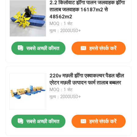
2.2 किलोवाट झींगा पालन जलवाहक झींगा
तालाब जलवाहक 16187m2 से
48562m2
MOQ：1 सेट
मूल्य：2000USD+
सबसे अच्छी कीमत
हमसे संपर्क करें
220v मछली झींगा एक्वाकल्चर पैडल व्हील
एरेटर मछली उत्पादन फार्म तालाब बब्बलर
MOQ：1 सेट
मूल्य：2000USD+
सबसे अच्छी कीमत
हमसे संपर्क करें