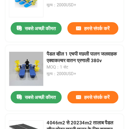
मूल्य：2000USD+
सबसे अच्छी कीमत
हमसे संपर्क करें
पैडल व्हील 1 एचपी मछली पालन जलवाहक
एक्वाकल्चर वातन प्रणाली 380v
MOQ：1 सेट
मूल्य：2000USD+
सबसे अच्छी कीमत
हमसे संपर्क करें
4046m2 से 20234m2 तालाब पैडल