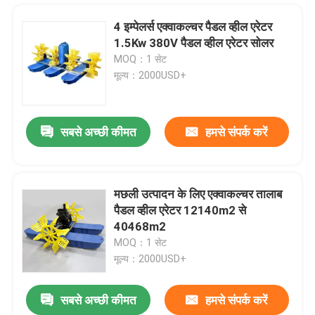
4 इम्पेलर्स एक्वाकल्चर पैडल व्हील एरेटर
1.5Kw 380V पैडल व्हील एरेटर सोलर
MOQ：1 सेट
मूल्य：2000USD+
सबसे अच्छी कीमत
हमसे संपर्क करें
मछली उत्पादन के लिए एक्वाकल्चर तालाब
पैडल व्हील एरेटर 12140m2 से
घर
40468m2
MOQ：1 सेट
मूल्य：2000USD+
उत्पादों
सबसे अच्छी कीमत
हमसे संपर्क करें
2.5 लीटर/मिनट मछली तालाब ऑक्सीजनेटर इम्पेलर तालाब 25 एक्स 15 एक्स 20 सेमी
वीडियो