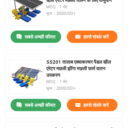
व्हील एरेटर मछली पालन के लिए वायुयान
MOQ：1 सेट
मूल्य：2000USD+
सबसे अच्छी कीमत
हमसे संपर्क करें
SS201 तालाब एक्वाकल्चर पैडल व्हील
एरेटर मछली झींगा मछली फार्म वातन
उपकरण
MOQ：1 सेट
मूल्य：2000USD+
सबसे अच्छी कीमत
हमसे संपर्क करें