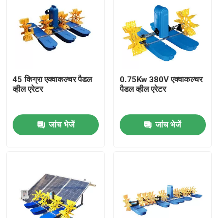
45 किग्रा एक्वाकल्चर पैडल
0.75Kw 380V एक्वाकल्चर
व्हील एरेटर
पैडल व्हील एरेटर
जांच भेजें
जांच भेजें
घर
उत्पादों
वीडियो