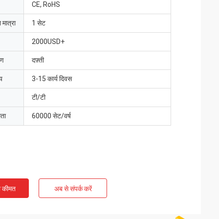
CE, RoHS
 मात्रा
1 सेट
2000USD+
रण
दफ़्ती
य
3-15 कार्य दिवस
टी/टी
मता
60000 सेट/वर्ष
ी कीमत
अब से संपर्क करें