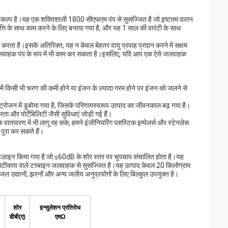
विकल्प है।यह एक शक्तिशाली 1800 सीएफएम पंप से सुसज्जित है जो इष्टतम वातन
के साथ काम करने के लिए बनाया गया है, और यह 1 साल की वारंटी के साथ
रता है।इसके अतिरिक्त, यह न केवल बेहतर वायु प्रवाह प्रदान करने में सक्षम
 जलवाहक पंप के रूप में भी काम कर सकता है।इसलिए, यदि आप एक ऐसे जलवाहक
रोत में किसी भी चरण की कमी होने या इंजन के ज़्यादा गरम होने पर इंजन को जलने से
इट्रोजन में डुबोया गया है, जिसके परिणामस्वरूप उत्पाद का जीवनकाल बढ़ गया है।
ता और पोर्टेबिलिटी जैसी सुविधाएं जोड़ी गई हैं।
तावरण में भी लागू रह सके, हमने इंजीनियरिंग प्लास्टिक इम्पेलर्स और स्टेनलेस
 पूरा कर सकते हैं।
ए डिज़ाइन किया गया है जो ≤60dB के शोर स्तर पर चुपचाप संचालित होता है।यह
 सटीकता वाले टरबाइन जलवाहक से सुसज्जित है।यह उत्पाद केवल 20 किलोग्राम
 उद्यानों, झरनों और अन्य जलीय अनुप्रयोगों के लिए बिल्कुल उपयुक्त है।
शोर
इन्सुलेशन प्रतिरोध
डीबी(ए)
एमΩ