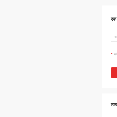
एक स
उत्