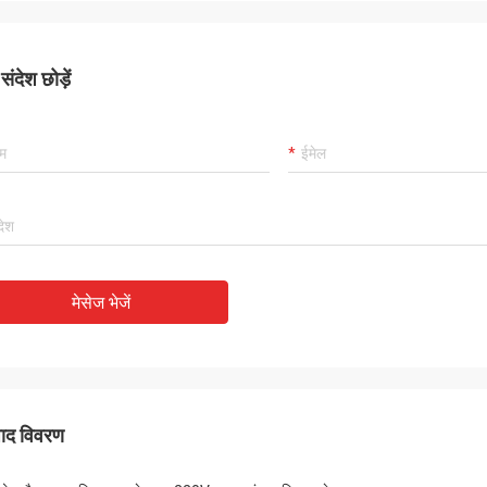
ंदेश छोड़ें
मेसेज भेजें
पाद विवरण