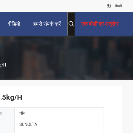
Hindi
वीडियो
हमसे संपर्क करें
एक बोली का अनुरोध
kg/H
 4.5kg/H
ेस
चीन
SUNOLTA