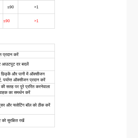
≤90
>1
≤90
>1
ि प्रदान करें
र आउटपुट दर बदलें
 छिड़कें और पानी में ऑक्सीजन
ं, पर्याप्त ऑक्सीजन प्रदान करें
 की सतह पर पूरे प्ररित करनेवाला
ाहक का समर्थन करें
यूसर और फ्लोटिंग बॉल को ठीक करें
 को सुरक्षित रखें