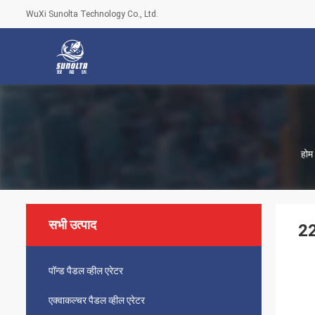
WuXi Sunolta Technology Co., Ltd.
होम
सभी उत्पाद
22
पॉन्ड पैडल व्हील एरेटर
एक्वाकल्चर पैडल व्हील एरेटर