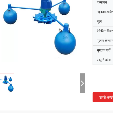
प्रमाणन
न्यूनतम आदेश
मूल्य
पैकेजिंग विव
प्रसव के सम
भुगतान शर्तें
आपूर्ति की क्ष
सबसे अच्छ